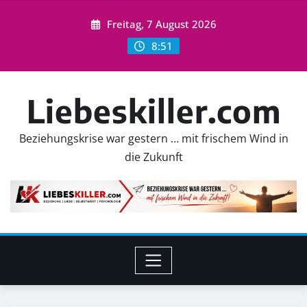
Skip
Freitag, 7 August 2026
to
content
8:51
Liebeskiller.com
Beziehungskrise war gestern … mit frischem Wind in
die Zukunft