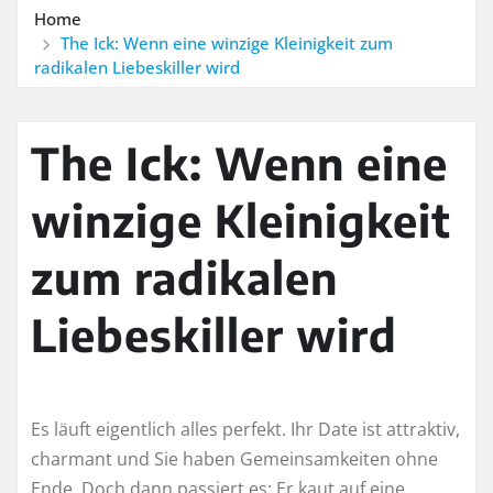
Home
The Ick: Wenn eine winzige Kleinigkeit zum
radikalen Liebeskiller wird
The Ick: Wenn eine
winzige Kleinigkeit
zum radikalen
Liebeskiller wird
Es läuft eigentlich alles perfekt. Ihr Date ist attraktiv,
charmant und Sie haben Gemeinsamkeiten ohne
Ende. Doch dann passiert es: Er kaut auf eine