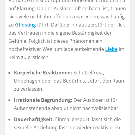
Romanze meist abrupt und ohne eine echte Chance
auf Klärung. Da der Auslöser oft so banal ist, trauen
sich viele nicht, ihn offen anzusprechen, was häufig
zu
Ghosting
führt. Darüber hinaus zerstört der „Ick“
das Vertrauen in die eigene Beständigkeit der
Gefühle. Folglich ist dieses Phänomen ein
hocheffektiver Weg, um jede aufkeimende
Liebe
im
Keim zu ersticken.
Körperliche Reaktionen:
Schüttelfrost,
Unbehagen oder das Bedürfnis, sofort den Raum
zu verlassen.
Irrationale Begründung:
Der Auslöser ist für
Außenstehende absolut nicht nachvollziehbar.
Dauerhaftigkeit:
Einmal gespürt, lässt sich die
sexuelle Anziehung fast nie wieder reaktivieren.