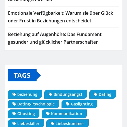
Emotionale Verfügbarkeit: Warum sie über Glück
oder Frust in Beziehungen entscheidet
Beziehung auf Augenhöhe: Das Fundament
gesunder und glücklicher Partnerschaften
TAGS
beziehung
Bindungsangst
Dating
Dating-Psychologie
Gaslighting
Ghosting
Kommunikation
Liebeskiller
Liebeskummer