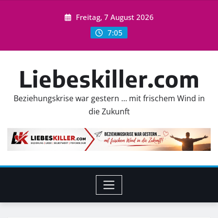
Skip
Freitag, 7 August 2026
to
content
7:05
Liebeskiller.com
Beziehungskrise war gestern … mit frischem Wind in
die Zukunft