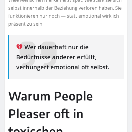
Viele Menschen merken erst spät, wie stark sie sich
selbst innerhalb der Beziehung verloren haben. Sie
funktionieren nur noch — statt emotional wirklich
präsent zu sein.
Wer dauerhaft nur die
Bedürfnisse anderer erfüllt,
verhungert emotional oft selbst.
Warum People
Pleaser oft in
toxischen