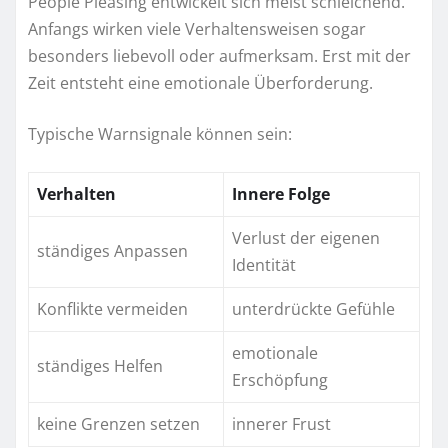
People Pleasing entwickelt sich meist schleichend.
Anfangs wirken viele Verhaltensweisen sogar
besonders liebevoll oder aufmerksam. Erst mit der
Zeit entsteht eine emotionale Überforderung.
Typische Warnsignale können sein:
Verhalten
Innere Folge
Verlust der eigenen
ständiges Anpassen
Identität
Konflikte vermeiden
unterdrückte Gefühle
emotionale
ständiges Helfen
Erschöpfung
keine Grenzen setzen
innerer Frust