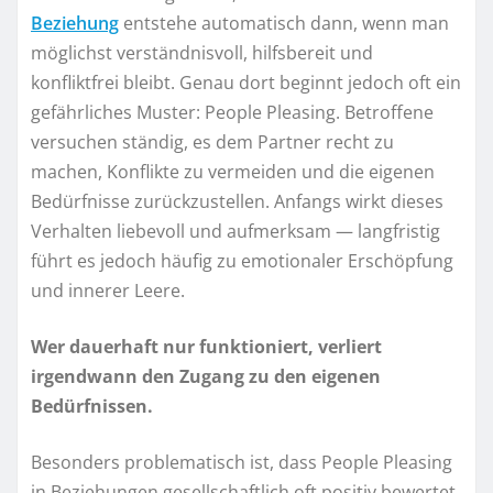
Beziehung
entstehe automatisch dann, wenn man
möglichst verständnisvoll, hilfsbereit und
konfliktfrei bleibt. Genau dort beginnt jedoch oft ein
gefährliches Muster: People Pleasing. Betroffene
versuchen ständig, es dem Partner recht zu
machen, Konflikte zu vermeiden und die eigenen
Bedürfnisse zurückzustellen. Anfangs wirkt dieses
Verhalten liebevoll und aufmerksam — langfristig
führt es jedoch häufig zu emotionaler Erschöpfung
und innerer Leere.
Wer dauerhaft nur funktioniert, verliert
irgendwann den Zugang zu den eigenen
Bedürfnissen.
Besonders problematisch ist, dass People Pleasing
in Beziehungen gesellschaftlich oft positiv bewertet